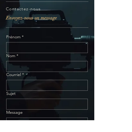
Contactez-nous
Envoyez-nous un message
Prénom
*
Nom
*
Courriel
*
Sujet
Message